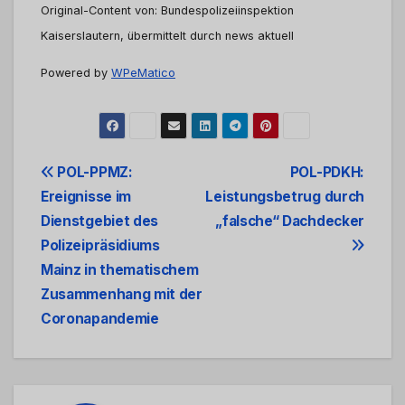
Original-Content von: Bundespolizeiinspektion
Kaiserslautern, übermittelt durch news aktuell
Powered by
WPeMatico
Beitrags-
POL-PPMZ:
POL-PDKH:
Ereignisse im
Leistungsbetrug durch
Navigation
Dienstgebiet des
„falsche“ Dachdecker
Polizeipräsidiums
Mainz in thematischem
Zusammenhang mit der
Coronapandemie