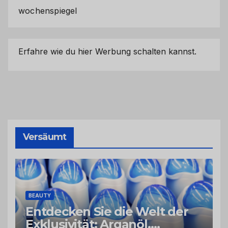
wochenspiegel
Erfahre wie du hier Werbung schalten kannst.
Versäumt
BEAUTY
Entdecken Sie die Welt der
Exklusivität: Arganöl,