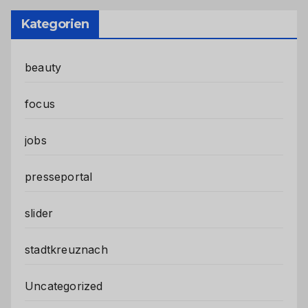
Kategorien
beauty
focus
jobs
presseportal
slider
stadtkreuznach
Uncategorized