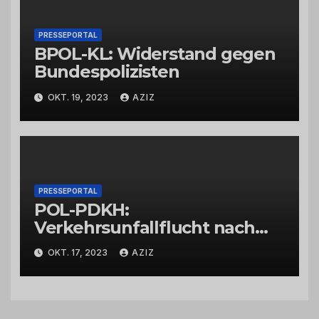
PRESSEPORTAL
BPOL-KL: Widerstand gegen
Bundespolizisten
OKT. 19, 2023
AZIZ
PRESSEPORTAL
POL-PDKH:
Verkehrsunfallflucht nach
Abbiegevorgang
OKT. 17, 2023
AZIZ