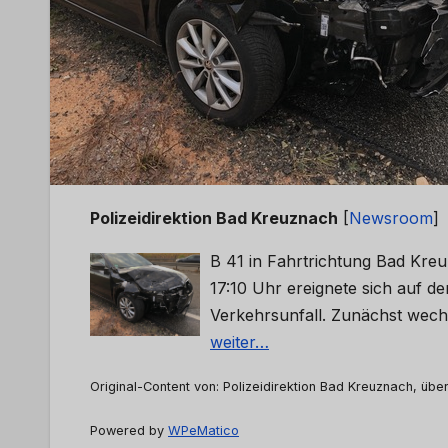
Polizeidirektion Bad Kreuznach
[
Newsroom
]
B 41 in Fahrtrichtung Bad Kre
17:10 Uhr ereignete sich auf d
Verkehrsunfall. Zunächst wech
weiter…
Original-Content von: Polizeidirektion Bad Kreuznach, über
Powered by
WPeMatico