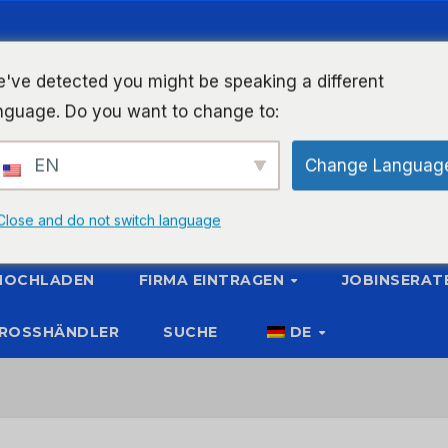
've detected you might be speaking a different
nguage. Do you want to change to:
EN
Change Languag
Close and do not switch language
 HOCHLADEN
FIRMA EINTRAGEN
JOBINSERAT
ROSSHÄNDLER
SUCHE
DE