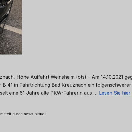
uznach, Höhe Auffahrt Weinsheim (ots) – Am 14.10.2021 ge
er B 41 in Fahrtrichtung Bad Kreuznach ein folgenschwerer
selt eine 61 Jahre alte PKW-Fahrerin aus …
Lesen Sie hier
mittelt durch news aktuell