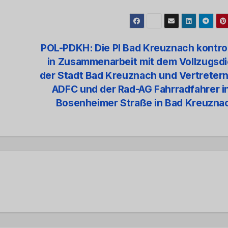
POL-PDKH: Die PI Bad Kreuznach kontrol
in Zusammenarbeit mit dem Vollzugsd
der Stadt Bad Kreuznach und Vertreter
ADFC und der Rad-AG Fahrradfahrer i
Bosenheimer Straße in Bad Kreuzn