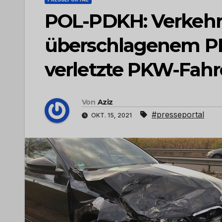
POL-PDKH: Verkehrs
überschlagenem PKW
verletzte PKW-Fahr
Von
Aziz
#presseportal
OKT. 15, 2021