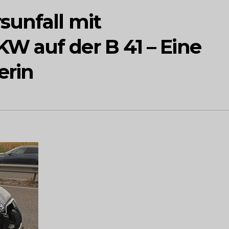
unfall mit
 auf der B 41 – Eine
erin