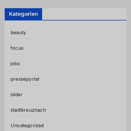
Kategorien
beauty
focus
jobs
presseportal
slider
stadtkreuznach
Uncategorized