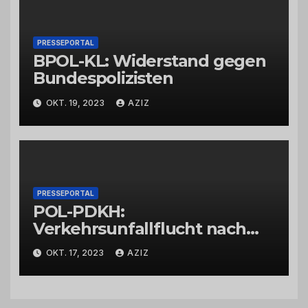
PRESSEPORTAL
BPOL-KL: Widerstand gegen
Bundespolizisten
OKT. 19, 2023
AZIZ
PRESSEPORTAL
POL-PDKH:
Verkehrsunfallflucht nach
Abbiegevorgang
OKT. 17, 2023
AZIZ