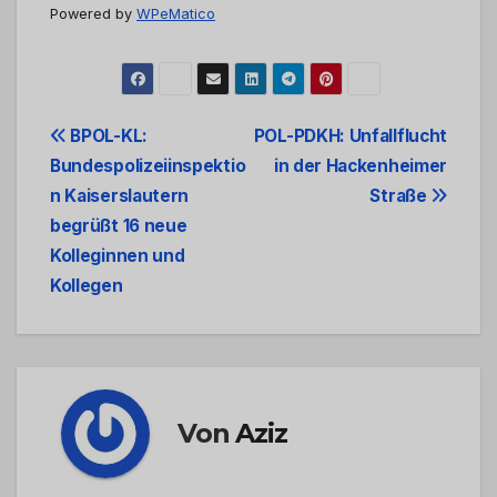
Powered by
WPeMatico
Beitrags-
BPOL-KL:
POL-PDKH: Unfallflucht
Bundespolizeiinspektio
in der Hackenheimer
Navigation
n Kaiserslautern
Straße
begrüßt 16 neue
Kolleginnen und
Kollegen
Von
Aziz