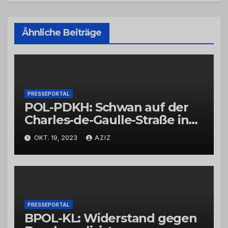
Ähnliche Beiträge
PRESSEPORTAL
POL-PDKH: Schwan auf der
Charles-de-Gaulle-Straße in
Bad Kreuznach beeinflusst
OKT. 19, 2023
AZIZ
Feierabendverkehr
PRESSEPORTAL
BPOL-KL: Widerstand gegen