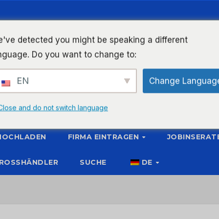
've detected you might be speaking a different
nguage. Do you want to change to:
EN
Change Languag
Close and do not switch language
 HOCHLADEN
FIRMA EINTRAGEN
JOBINSERAT
ROSSHÄNDLER
SUCHE
DE