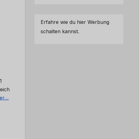
Erfahre wie du hier Werbung
schalten kannst.
1
eich
ter…