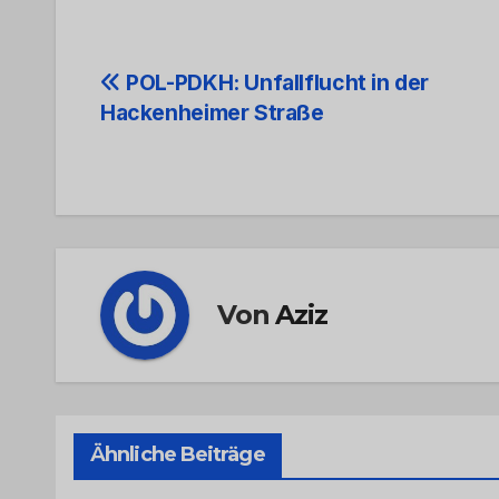
Beitrags-
POL-PDKH: Unfallflucht in der
Hackenheimer Straße
Navigation
Von
Aziz
Ähnliche Beiträge