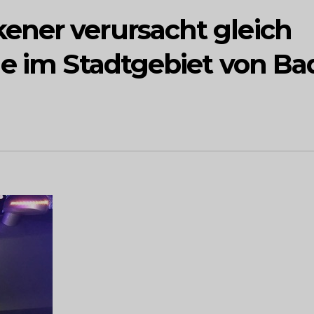
ner verursacht gleich
le im Stadtgebiet von Ba