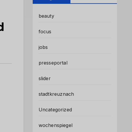
beauty
d
focus
jobs
presseportal
slider
stadtkreuznach
Uncategorized
wochenspiegel