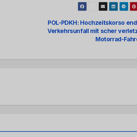
POL-PDKH: Hochzeitskorso ende
Verkehrsunfall mit scher verle
Motorrad-Fahr