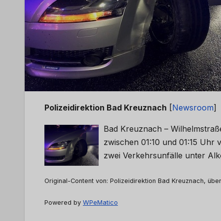
Polizeidirektion Bad Kreuznach
[
Newsroom
]
Bad Kreuznach – Wilhelmstraße
zwischen 01:10 und 01:15 Uhr 
zwei Verkehrsunfälle unter Alk
Original-Content von: Polizeidirektion Bad Kreuznach, über
Powered by
WPeMatico