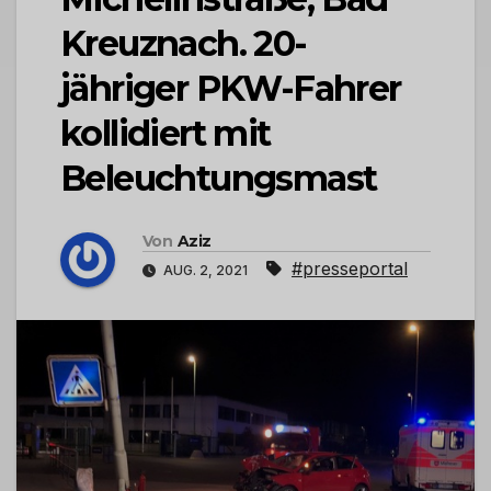
Kreuznach. 20-
jähriger PKW-Fahrer
kollidiert mit
Beleuchtungsmast
Von
Aziz
#presseportal
AUG. 2, 2021