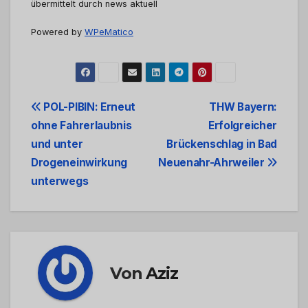
übermittelt durch news aktuell
Powered by
WPeMatico
Beitrags-
POL-PIBIN: Erneut
THW Bayern:
ohne Fahrerlaubnis
Erfolgreicher
Navigation
und unter
Brückenschlag in Bad
Drogeneinwirkung
Neuenahr-Ahrweiler
unterwegs
Von
Aziz