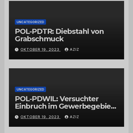
Großhändlern und Anbietern
UNCATEGORIZED
POL-PDTR: Diebstahl von
Grabschmuck
OKTOBER 19, 2023
AZIZ
UNCATEGORIZED
POL-PDWIL: Versuchter
Einbruch im Gewerbegebiet
Wittlich
OKTOBER 19, 2023
AZIZ