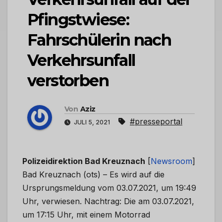
Pfingstwiese:
Fahrschülerin nach
Verkehrsunfall
verstorben
Von
Aziz
#presseportal
JULI 5, 2021
Polizeidirektion Bad Kreuznach
[
Newsroom
]
Bad Kreuznach (ots) – Es wird auf die
Ursprungsmeldung vom 03.07.2021, um 19:49
Uhr, verwiesen. Nachtrag: Die am 03.07.2021,
um 17:15 Uhr, mit einem Motorrad