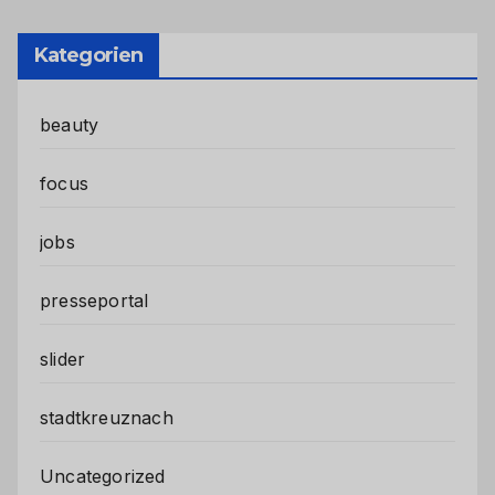
Kategorien
beauty
focus
jobs
presseportal
slider
stadtkreuznach
Uncategorized