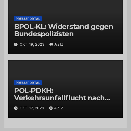
PRESSEPORTAL
BPOL-KL: Widerstand gegen
Bundespolizisten
OKT. 19, 2023
AZIZ
PRESSEPORTAL
POL-PDKH:
Verkehrsunfallflucht nach
Abbiegevorgang
OKT. 17, 2023
AZIZ