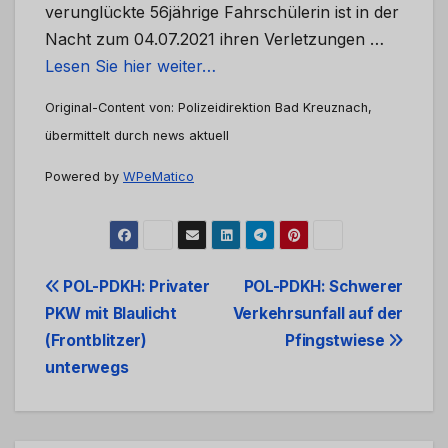
verunglückte 56jährige Fahrschülerin ist in der
Nacht zum 04.07.2021 ihren Verletzungen …
Lesen Sie hier weiter…
Original-Content von: Polizeidirektion Bad Kreuznach,
übermittelt durch news aktuell
Powered by
WPeMatico
Beitrags-
POL-PDKH: Privater
POL-PDKH: Schwerer
PKW mit Blaulicht
Verkehrsunfall auf der
Navigation
(Frontblitzer)
Pfingstwiese
unterwegs