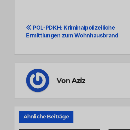
Beitrags-
POL-PDKH: Kriminalpolizeiliche
Ermittlungen zum Wohnhausbrand
Navigation
Von
Aziz
Ähnliche Beiträge