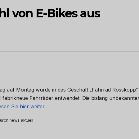
l von E-Bikes aus
ag auf Montag wurde in das Geschäft „Fahrrad Rosskopp“ 
 fabrikneue Fahrräder entwendet. Die bislang unbekannte
esen Sie hier weiter…
durch news aktuell