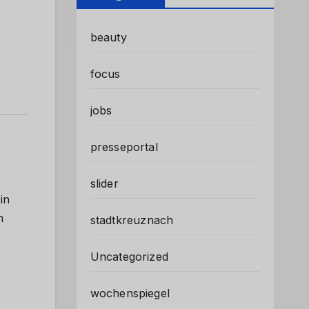
beauty
focus
jobs
presseportal
slider
in
n
stadtkreuznach
Uncategorized
wochenspiegel