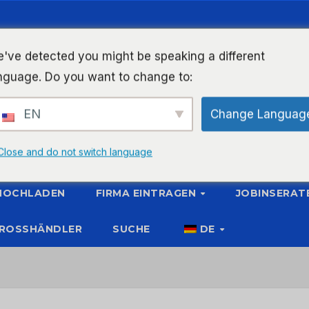
've detected you might be speaking a different
nguage. Do you want to change to:
EN
Change Languag
Close and do not switch language
 HOCHLADEN
FIRMA EINTRAGEN
JOBINSERAT
ROSSHÄNDLER
SUCHE
DE