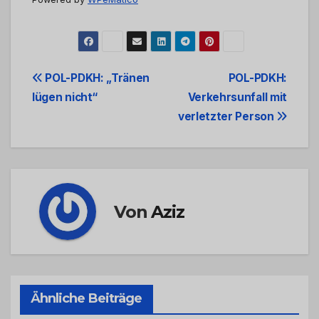
Beitrags-
POL-PDKH: „Tränen
POL-PDKH:
lügen nicht“
Verkehrsunfall mit
Navigation
verletzter Person
Von
Aziz
Ähnliche Beiträge