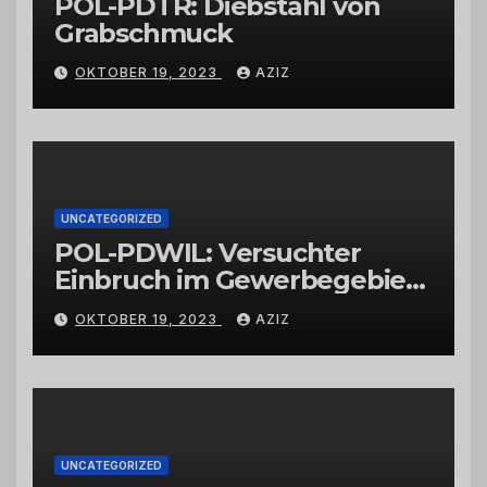
POL-PDTR: Diebstahl von
Grabschmuck
OKTOBER 19, 2023
AZIZ
UNCATEGORIZED
POL-PDWIL: Versuchter
Einbruch im Gewerbegebiet
Wittlich
OKTOBER 19, 2023
AZIZ
UNCATEGORIZED