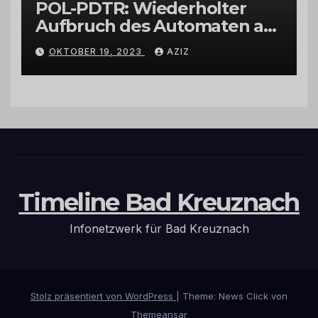
POL-PDTR: Wiederholter
Aufbruch des Automaten am
Wohnmobilstellplatz in
OKTOBER 19, 2023
AZIZ
Hermeskeil am Labachweg
Timeline Bad Kreuznach
Infonetzwerk für Bad Kreuznach
Stolz präsentiert von WordPress
|
Theme: News Click von
Themeansar