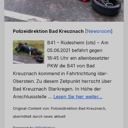
Polizeidirektion Bad Kreuznach
[
Newsroom
]
B41 – Rüdesheim (ots) – Am
05.06.2021 befährt gegen
18:45 Uhr ein alleinbesetzter
PKW die B41 von Bad
Kreuznach kommend in Fahrtrichtung Idar-
Oberstein. Zu diesem Zeitpunkt herrscht über
Bad Kreuznach Starkregen. In Höhe der
Anschlussstelle …
Lesen Sie hier weiter…
Original-Content von: Polizeidirektion Bad Kreuznach,
übermittelt durch news aktuell
Powered by
WPeMatico