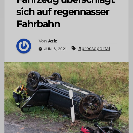
sich auf regennasser
Fahrbahn
Von
Aziz
#presseportal
JUNI 6, 2021