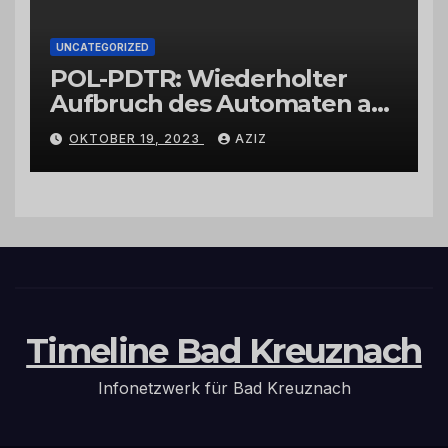
UNCATEGORIZED
POL-PDTR: Wiederholter
Aufbruch des Automaten am
Wohnmobilstellplatz in
OKTOBER 19, 2023
AZIZ
Hermeskeil am Labachweg
Timeline Bad Kreuznach
Infonetzwerk für Bad Kreuznach