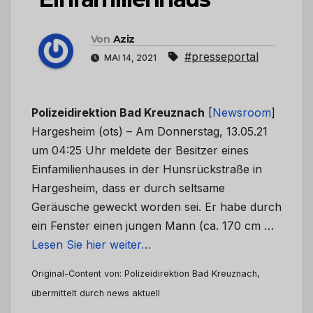
Von
Aziz
#presseportal
MAI 14, 2021
Polizeidirektion Bad Kreuznach
[
Newsroom
]
Hargesheim (ots) – Am Donnerstag, 13.05.21
um 04:25 Uhr meldete der Besitzer eines
Einfamilienhauses in der Hunsrückstraße in
Hargesheim, dass er durch seltsame
Geräusche geweckt worden sei. Er habe durch
ein Fenster einen jungen Mann (ca. 170 cm …
Lesen Sie hier weiter…
Original-Content von: Polizeidirektion Bad Kreuznach,
übermittelt durch news aktuell