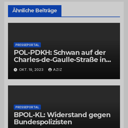
Ähnliche Beiträge
PRESSEPORTAL
POL-PDKH: Schwan auf der
Charles-de-Gaulle-Straße in
Bad Kreuznach beeinflusst
OKT. 19, 2023
AZIZ
Feierabendverkehr
PRESSEPORTAL
BPOL-KL: Widerstand gegen
Bundespolizisten