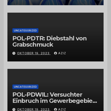
Schwarzkümmelöl von
vertrauenswürdigen
Großhändlern und Anbietern
UNCATEGORIZED
POL-PDTR: Diebstahl von
Grabschmuck
OKTOBER 19, 2023
AZIZ
UNCATEGORIZED
POL-PDWIL: Versuchter
Einbruch im Gewerbegebiet
Wittlich
OKTOBER 19, 2023
AZIZ