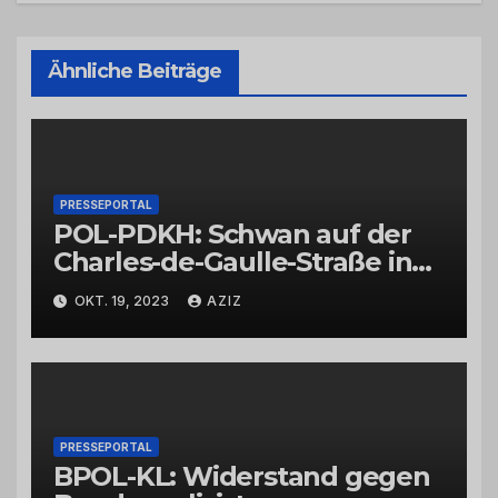
Ähnliche Beiträge
PRESSEPORTAL
POL-PDKH: Schwan auf der
Charles-de-Gaulle-Straße in
Bad Kreuznach beeinflusst
OKT. 19, 2023
AZIZ
Feierabendverkehr
PRESSEPORTAL
BPOL-KL: Widerstand gegen