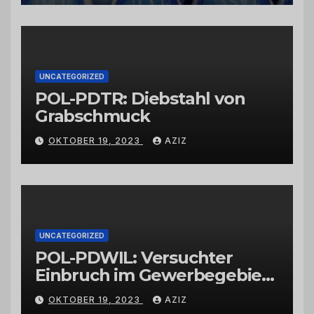
vertrauenswürdigen
Großhändlern und Anbietern
UNCATEGORIZED
POL-PDTR: Diebstahl von
Grabschmuck
OKTOBER 19, 2023
AZIZ
UNCATEGORIZED
POL-PDWIL: Versuchter
Einbruch im Gewerbegebiet
Wittlich
OKTOBER 19, 2023
AZIZ