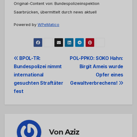
Original-Content von: Bundespolizeiinspektion
Saarbrücken, übermittelt durch news aktuell
Powered by
WPeMatico
Beitrags-
BPOL-TR:
POL-PPKO: SOKO Hahn:
Bundespolizei nimmt
Birgit Ameis wurde
Navigation
international
Opfer eines
gesuchten Straftäter
Gewaltverbrechens!
fest
Von
Aziz