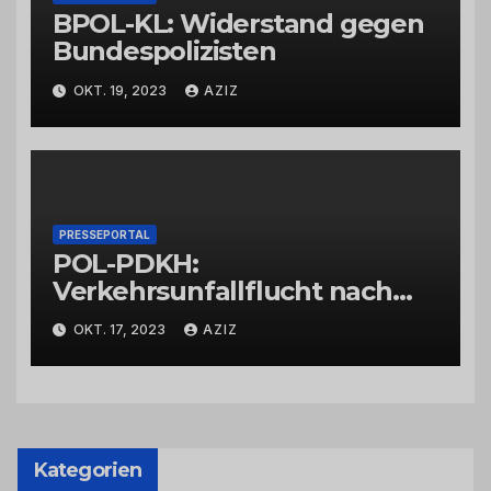
BPOL-KL: Widerstand gegen
Bundespolizisten
OKT. 19, 2023
AZIZ
PRESSEPORTAL
POL-PDKH:
Verkehrsunfallflucht nach
Abbiegevorgang
OKT. 17, 2023
AZIZ
Kategorien