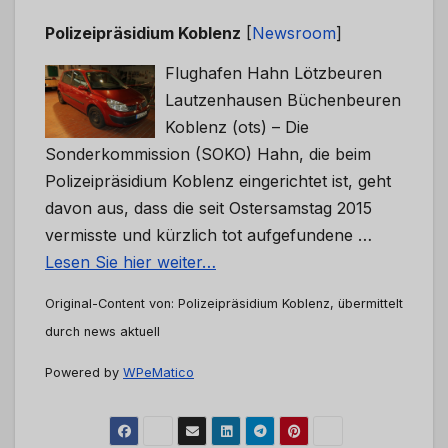
Polizeipräsidium Koblenz
[
Newsroom
]
Flughafen Hahn Lötzbeuren
Lautzenhausen Büchenbeuren
Koblenz (ots) – Die
Sonderkommission (SOKO) Hahn, die beim
Polizeipräsidium Koblenz eingerichtet ist, geht
davon aus, dass die seit Ostersamstag 2015
vermisste und kürzlich tot aufgefundene …
Lesen Sie hier weiter…
Original-Content von: Polizeipräsidium Koblenz, übermittelt
durch news aktuell
Powered by
WPeMatico