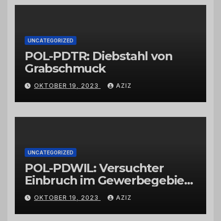
Großhändlern und Anbietern
UNCATEGORIZED
POL-PDTR: Diebstahl von
Grabschmuck
OKTOBER 19, 2023
AZIZ
UNCATEGORIZED
POL-PDWIL: Versuchter
Einbruch im Gewerbegebiet
Wittlich
OKTOBER 19, 2023
AZIZ