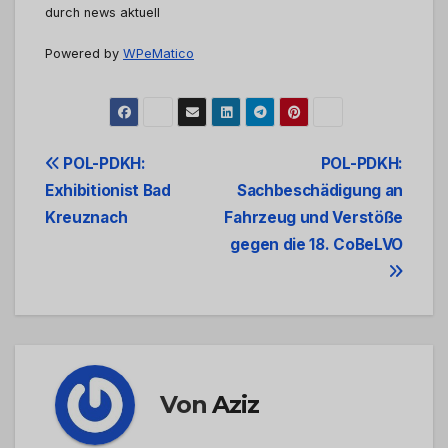
durch news aktuell
Powered by
WPeMatico
Beitrags-
POL-PDKH:
POL-PDKH:
Exhibitionist Bad
Sachbeschädigung an
Navigation
Kreuznach
Fahrzeug und Verstöße
gegen die 18. CoBeLVO
Von
Aziz