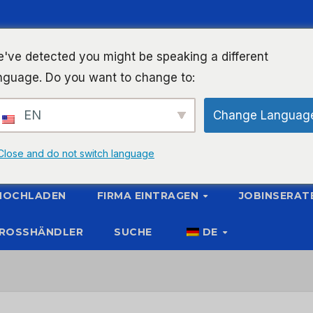
've detected you might be speaking a different
nguage. Do you want to change to:
EN
Change Languag
Close and do not switch language
 HOCHLADEN
FIRMA EINTRAGEN
JOBINSERAT
ROSSHÄNDLER
SUCHE
DE