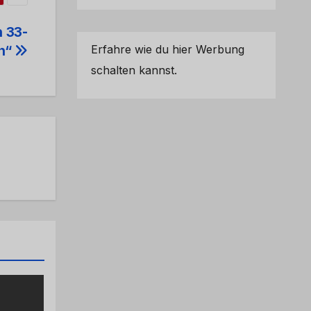
 33-
Erfahre wie du hier Werbung
en“
schalten kannst.