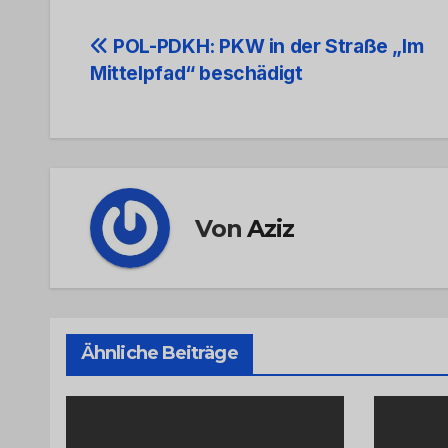
Beitrags-
POL-PDKH: PKW in der Straße „Im
Mittelpfad“ beschädigt
Navigation
Von
Aziz
Ähnliche Beiträge