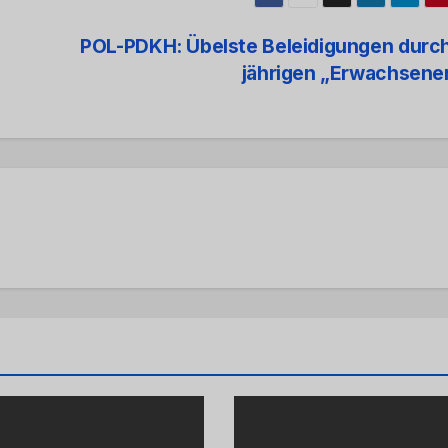
POL-PDKH: Übelste Beleidigungen durch
jährigen „Erwachsen