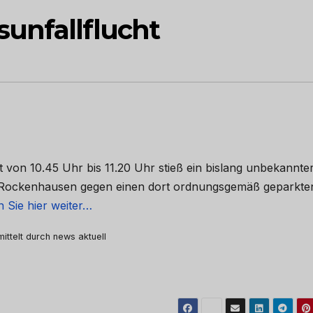
unfallflucht
 von 10.45 Uhr bis 11.20 Uhr stieß ein bislang unbekannte
n Rockenhausen gegen einen dort ordnungsgemäß geparkte
 Sie hier weiter…
mittelt durch news aktuell