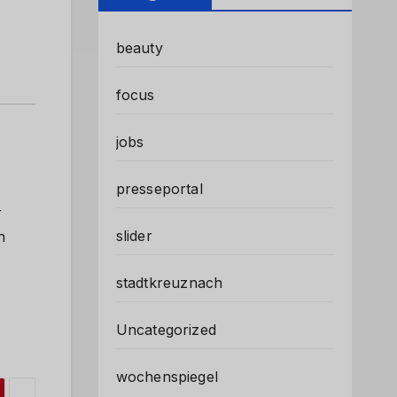
beauty
focus
jobs
presseportal
r
slider
n
stadtkreuznach
Uncategorized
wochenspiegel