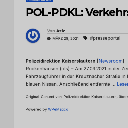
POL-PDKL: Verkehrs
Von
Aziz
#presseportal
MÄRZ 28, 2021
Polizeidirektion Kaiserslautern
[
Newsroom
]
Rockenhausen (ots) – Am 27.03.2021 in der Zeit
Fahrzeugführer in der Kreuznacher Straße i
blauen Nissan. Anschließend entfernte …
Lesen
Original-Content von: Polizeidirektion Kaiserslautern, über
Powered by
WPeMatico