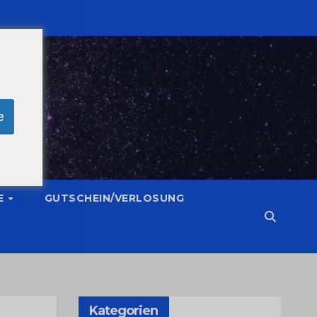
e
E
GUTSCHEIN/VERLOSUNG
Kategorien