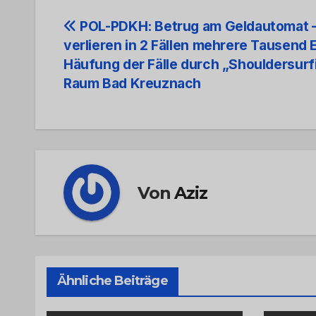
Beitrags-
POL-PDKH: Betrug am Geldautomat 
verlieren in 2 Fällen mehrere Tausend E
Navigation
Häufung der Fälle durch „Shouldersurf
Raum Bad Kreuznach
Von
Aziz
Ähnliche Beiträge