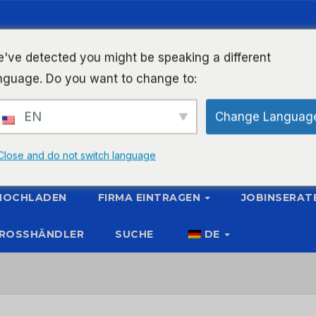
've detected you might be speaking a different
nguage. Do you want to change to:
EN
Change Languag
Close and do not switch language
 HOCHLADEN
FIRMA EINTRAGEN
JOBINSERAT
ROSSHÄNDLER
SUCHE
DE