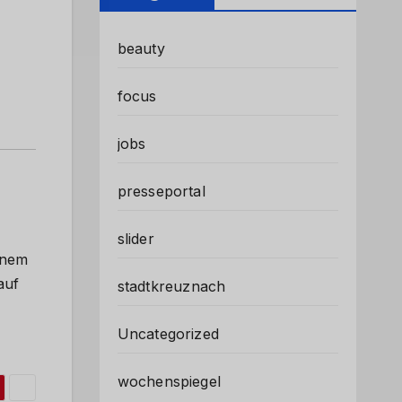
beauty
focus
jobs
presseportal
slider
inem
auf
stadtkreuznach
Uncategorized
wochenspiegel