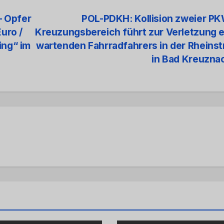
– Opfer
POL-PDKH: Kollision zweier P
uro /
Kreuzungsbereich führt zur Verletzung 
ing“ im
wartenden Fahrradfahrers in der Rheins
in Bad Kreuzn