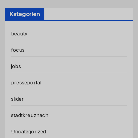
Kategorien
beauty
focus
jobs
presseportal
slider
stadtkreuznach
Uncategorized