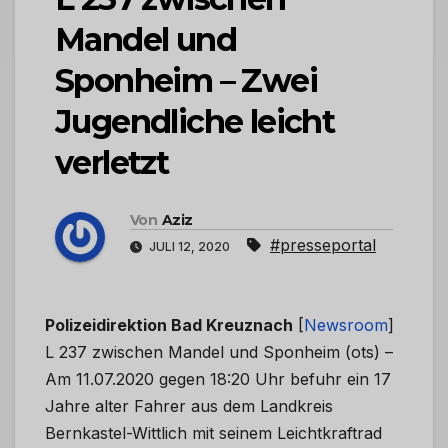
Mandel und
Sponheim – Zwei
Jugendliche leicht
verletzt
Von
Aziz
#presseportal
JULI 12, 2020
Polizeidirektion Bad Kreuznach
[
Newsroom
]
L 237 zwischen Mandel und Sponheim (ots) –
Am 11.07.2020 gegen 18:20 Uhr befuhr ein 17
Jahre alter Fahrer aus dem Landkreis
Bernkastel-Wittlich mit seinem Leichtkraftrad