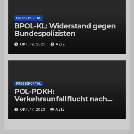
PRESSEPORTAL
BPOL-KL: Widerstand gegen
Bundespolizisten
OKT. 19, 2023
AZIZ
PRESSEPORTAL
POL-PDKH:
Verkehrsunfallflucht nach
Abbiegevorgang
OKT. 17, 2023
AZIZ