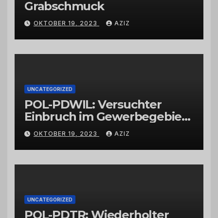
Grabschmuck
OKTOBER 19, 2023
AZIZ
UNCATEGORIZED
POL-PDWIL: Versuchter
Einbruch im Gewerbegebiet
Wittlich
OKTOBER 19, 2023
AZIZ
UNCATEGORIZED
POL-PDTR: Wiederholter