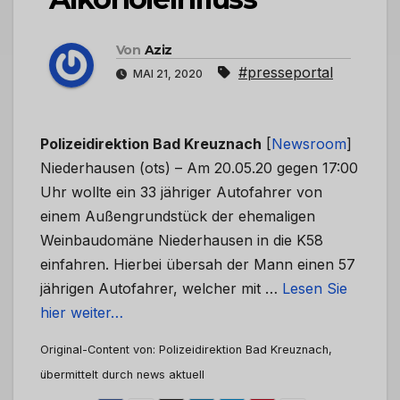
Von
Aziz
#presseportal
MAI 21, 2020
Polizeidirektion Bad Kreuznach
[
Newsroom
]
Niederhausen (ots) – Am 20.05.20 gegen 17:00
Uhr wollte ein 33 jähriger Autofahrer von
einem Außengrundstück der ehemaligen
Weinbaudomäne Niederhausen in die K58
einfahren. Hierbei übersah der Mann einen 57
jährigen Autofahrer, welcher mit …
Lesen Sie
hier weiter…
Original-Content von: Polizeidirektion Bad Kreuznach,
übermittelt durch news aktuell