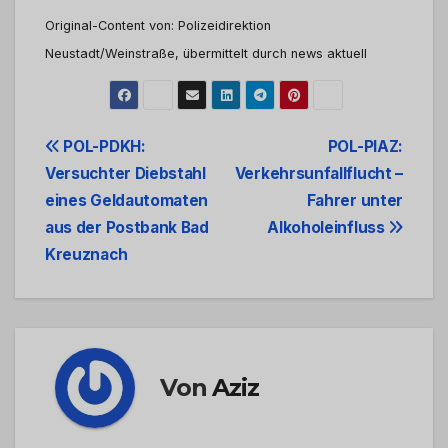
Original-Content von: Polizeidirektion
Neustadt/Weinstraße, übermittelt durch news aktuell
Beitrags-
POL-PDKH:
POL-PIAZ:
Versuchter Diebstahl
Verkehrsunfallflucht –
Navigation
eines Geldautomaten
Fahrer unter
aus der Postbank Bad
Alkoholeinfluss
Kreuznach
Von
Aziz