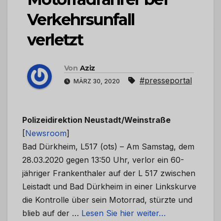
Verkehrsunfall
verletzt
Von
Aziz
#presseportal
MÄRZ 30, 2020
Polizeidirektion Neustadt/Weinstraße
[
Newsroom
]
Bad Dürkheim, L517 (ots) – Am Samstag, dem
28.03.2020 gegen 13:50 Uhr, verlor ein 60-
jähriger Frankenthaler auf der L 517 zwischen
Leistadt und Bad Dürkheim in einer Linkskurve
die Kontrolle über sein Motorrad, stürzte und
blieb auf der …
Lesen Sie hier weiter…