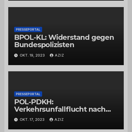
PRESSEPORTAL
BPOL-KL: Widerstand gegen
Bundespolizisten
OKT. 19, 2023
AZIZ
PRESSEPORTAL
POL-PDKH:
Verkehrsunfallflucht nach
Abbiegevorgang
OKT. 17, 2023
AZIZ