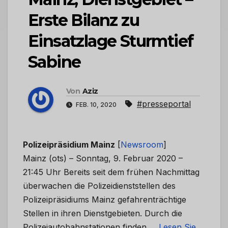
Erste Bilanz zu
Einsatzlage Sturmtief
Sabine
Von
Aziz
#presseportal
FEB. 10, 2020
Polizeipräsidium Mainz
[
Newsroom
]
Mainz (ots) – Sonntag, 9. Februar 2020 –
21:45 Uhr Bereits seit dem frühen Nachmittag
überwachen die Polizeidienststellen des
Polizeipräsidiums Mainz gefahrenträchtige
Stellen in ihren Dienstgebieten. Durch die
Polizeiautobahnstationen finden …
Lesen Sie