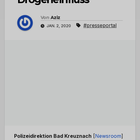
Von
Aziz
#presseportal
JAN. 2, 2020
Polizeidirektion Bad Kreuznach
[
Newsroom
]