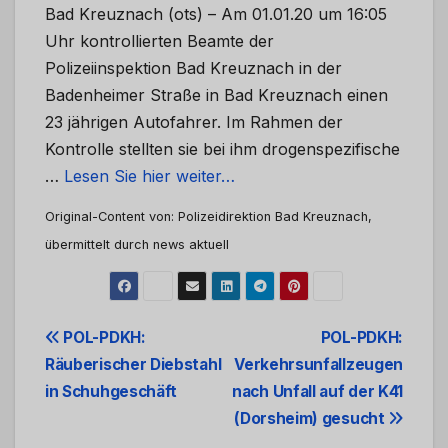
Bad Kreuznach (ots) – Am 01.01.20 um 16:05
Uhr kontrollierten Beamte der
Polizeiinspektion Bad Kreuznach in der
Badenheimer Straße in Bad Kreuznach einen
23 jährigen Autofahrer. Im Rahmen der
Kontrolle stellten sie bei ihm drogenspezifische
…
Lesen Sie hier weiter…
Original-Content von: Polizeidirektion Bad Kreuznach,
übermittelt durch news aktuell
Beitrags-
POL-PDKH:
POL-PDKH:
Räuberischer Diebstahl
Verkehrsunfallzeugen
Navigation
in Schuhgeschäft
nach Unfall auf der K41
(Dorsheim) gesucht