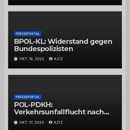
PRESSEPORTAL
BPOL-KL: Widerstand gegen
Bundespolizisten
OKT. 19, 2023
AZIZ
PRESSEPORTAL
POL-PDKH:
Verkehrsunfallflucht nach
Abbiegevorgang
OKT. 17, 2023
AZIZ