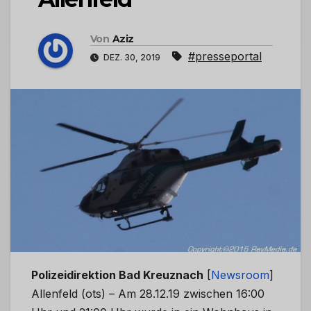
Von
Aziz
#presseportal
DEZ. 30, 2019
Polizeidirektion Bad Kreuznach
[
Newsroom
]
Allenfeld (ots) – Am 28.12.19 zwischen 16:00