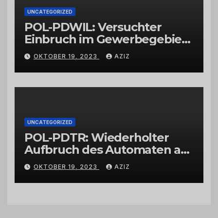
UNCATEGORIZED
POL-PDWIL: Versuchter
Einbruch im Gewerbegebiet
Wittlich
OKTOBER 19, 2023
AZIZ
UNCATEGORIZED
POL-PDTR: Wiederholter
Aufbruch des Automaten am
Wohnmobilstellplatz in
OKTOBER 19, 2023
AZIZ
Hermeskeil am Labachweg