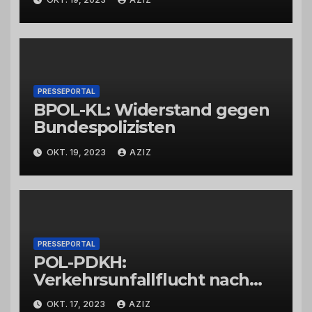
Feierabendverkehr
PRESSEPORTAL
BPOL-KL: Widerstand gegen
Bundespolizisten
OKT. 19, 2023
AZIZ
PRESSEPORTAL
POL-PDKH:
Verkehrsunfallflucht nach
Abbiegevorgang
OKT. 17, 2023
AZIZ