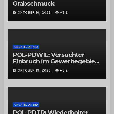
Grabschmuck
OKTOBER 19, 2023
AZIZ
UNCATEGORIZED
POL-PDWIL: Versuchter
Einbruch im Gewerbegebiet
Wittlich
OKTOBER 19, 2023
AZIZ
UNCATEGORIZED
POL-PDTR: Wiederholter