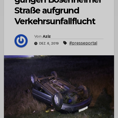
Straße aufgrund
Verkehrsunfallflucht
Von
Aziz
#presseportal
DEZ. 6, 2019