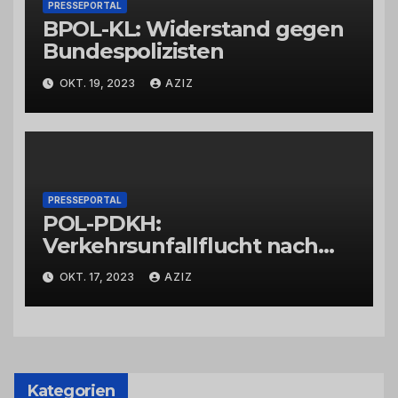
PRESSEPORTAL
BPOL-KL: Widerstand gegen
Bundespolizisten
OKT. 19, 2023
AZIZ
PRESSEPORTAL
POL-PDKH:
Verkehrsunfallflucht nach
Abbiegevorgang
OKT. 17, 2023
AZIZ
Kategorien