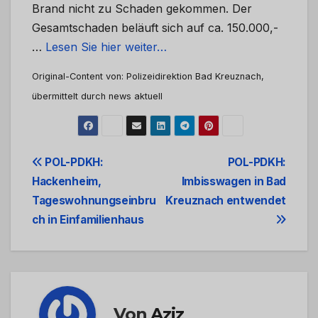
Brand nicht zu Schaden gekommen. Der
Gesamtschaden beläuft sich auf ca. 150.000,-
…
Lesen Sie hier weiter…
Original-Content von: Polizeidirektion Bad Kreuznach,
übermittelt durch news aktuell
Beitrags-
POL-PDKH:
POL-PDKH:
Hackenheim,
Imbisswagen in Bad
Navigation
Tageswohnungseinbru
Kreuznach entwendet
ch in Einfamilienhaus
Von
Aziz