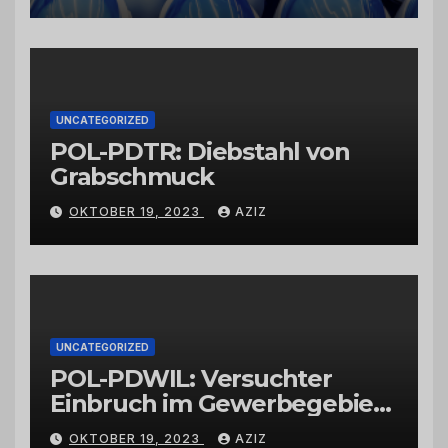
vertrauenswürdigen
Großhändlern und Anbietern
UNCATEGORIZED
POL-PDTR: Diebstahl von
Grabschmuck
OKTOBER 19, 2023
AZIZ
UNCATEGORIZED
POL-PDWIL: Versuchter
Einbruch im Gewerbegebiet
Wittlich
OKTOBER 19, 2023
AZIZ