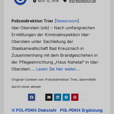
#presseportal
NOV. 12, 2019
Polizeidirektion Trier
[
Newsroom
]
Idar-Oberstein (ots) – Nach umfangreichen
Ermittlungen der Kriminalinspektion Idar-
Oberstein unter Sachleitung der
Staatsanwaltschaft Bad Kreuznach in
Zusammenhang mit dem Brandgeschehen in
der Pflegeeinrichtung „Haus Nahetal“ in Idar-
Oberstein …
Lesen Sie hier weiter…
Original-Content von: Polizeidirektion Trier, übermittelt
durch news aktuell
Beitrags-
POL-PDKH: Diebstahl
POL-PDKH: Ergänzung