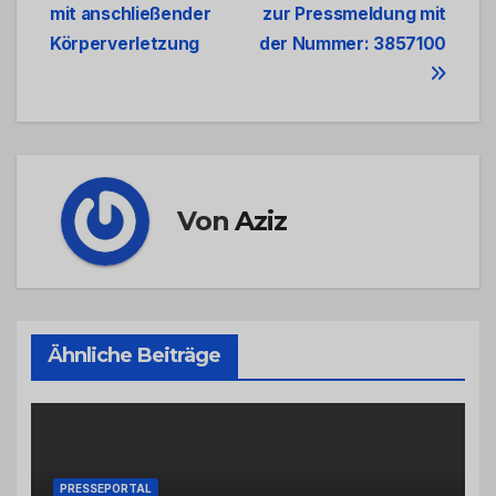
mit anschließender
zur Pressmeldung mit
Navigation
Körperverletzung
der Nummer: 3857100
Von
Aziz
Ähnliche Beiträge
PRESSEPORTAL