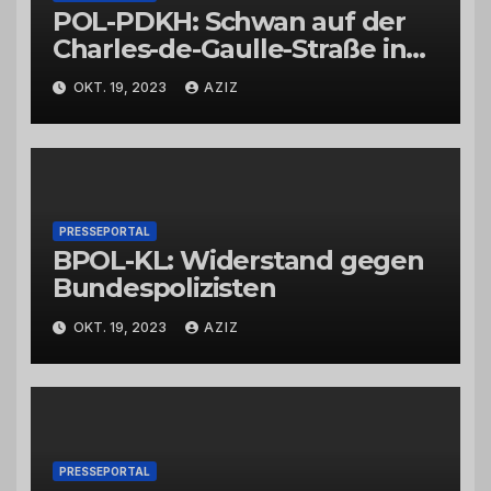
POL-PDKH: Schwan auf der
Charles-de-Gaulle-Straße in
Bad Kreuznach beeinflusst
OKT. 19, 2023
AZIZ
Feierabendverkehr
PRESSEPORTAL
BPOL-KL: Widerstand gegen
Bundespolizisten
OKT. 19, 2023
AZIZ
PRESSEPORTAL