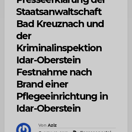
Staatsanwaltschaft
Bad Kreuznach und
der
Kriminalinspektion
Idar-Oberstein
Festnahme nach
Brand einer
Pflegeeinrichtung in
Idar-Oberstein
Von
Aziz