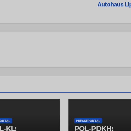
Autohaus L
PORTAL
PRESSEPORTAL
L-KL:
POL-PDKH: