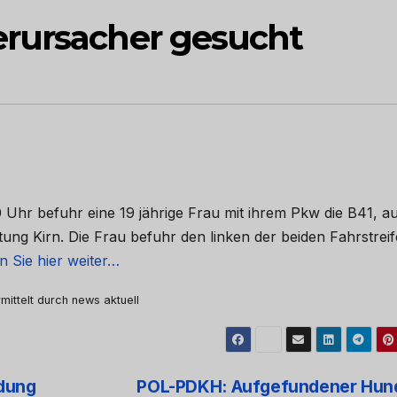
erursacher gesucht
 Uhr befuhr eine 19 jährige Frau mit ihrem Pkw die B41, a
ng Kirn. Die Frau befuhr den linken der beiden Fahrstrei
n Sie hier weiter…
mittelt durch news aktuell
dung
POL-PDKH: Aufgefundener Hun