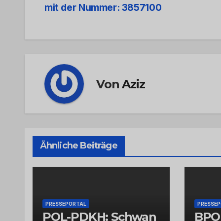
mit der Nummer: 3857100
Navigation
Von
Aziz
Ähnliche Beiträge
PRESSEPORTAL
PRESSE
POL-PDKH: Schwan
BPO