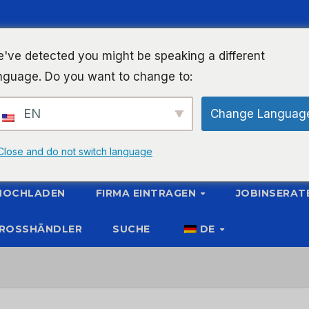
've detected you might be speaking a different
nguage. Do you want to change to:
EN
Change Languag
Close and do not switch language
 HOCHLADEN
FIRMA EINTRAGEN
JOBINSERAT
ROSSHÄNDLER
SUCHE
DE