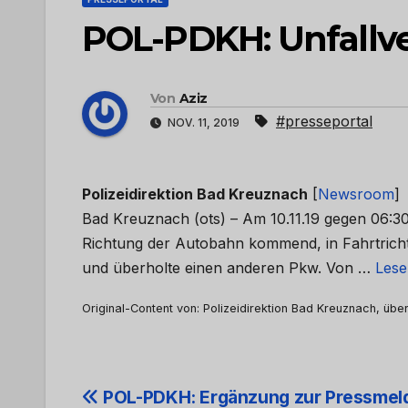
POL-PDKH: Unfallv
Von
Aziz
#presseportal
NOV. 11, 2019
Polizeidirektion Bad Kreuznach
[
Newsroom
]
Bad Kreuznach (ots) – Am 10.11.19 gegen 06:30
Richtung der Autobahn kommend, in Fahrtrichtu
und überholte einen anderen Pkw. Von …
Lese
Original-Content von: Polizeidirektion Bad Kreuznach, über
Beitrags-
POL-PDKH: Ergänzung zur Pressmel