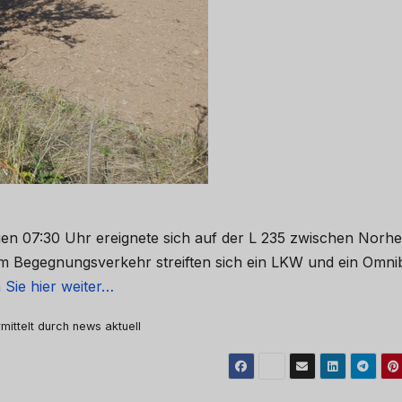
gen 07:30 Uhr ereignete sich auf der L 235 zwischen Norh
 Im Begegnungsverkehr streiften sich ein LKW und ein Omni
 Sie hier weiter…
mittelt durch news aktuell