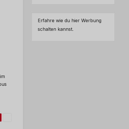
Erfahre wie du hier Werbung
schalten kannst.
eim
bus