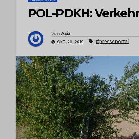
POL-PDKH: Verkehrs
Von
Aziz
#presseportal
OKT. 20, 2019