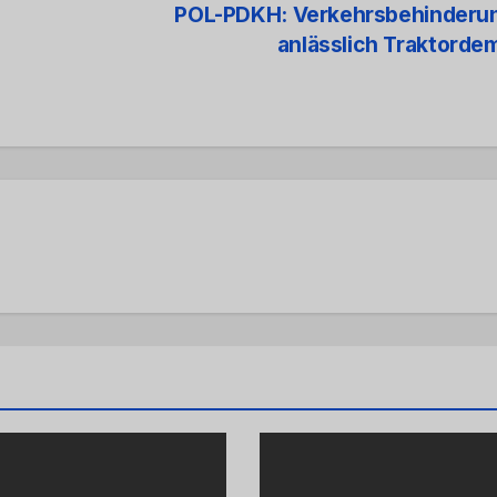
POL-PDKH: Verkehrsbehinderu
anlässlich Traktord