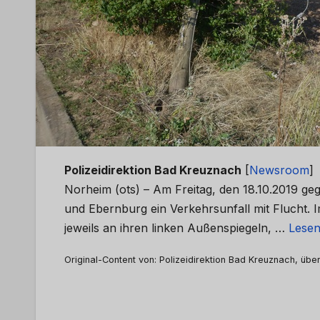
Polizeidirektion Bad Kreuznach
[
Newsroom
]
Norheim (ots) – Am Freitag, den 18.10.2019 ge
und Ebernburg ein Verkehrsunfall mit Flucht.
jeweils an ihren linken Außenspiegeln, …
Lesen
Original-Content von: Polizeidirektion Bad Kreuznach, über