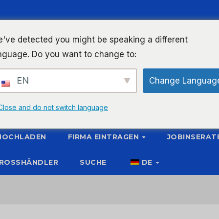
've detected you might be speaking a different
nguage. Do you want to change to:
EN
Change Languag
Close and do not switch language
 HOCHLADEN
FIRMA EINTRAGEN
JOBINSERAT
ROSSHÄNDLER
SUCHE
DE