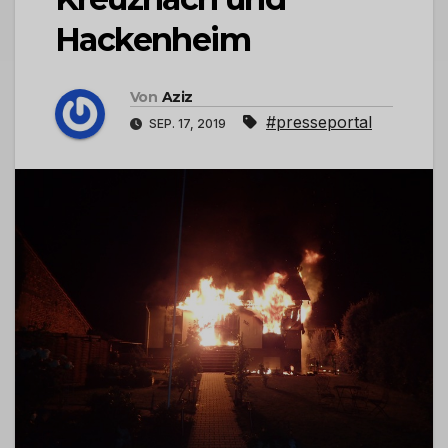
Hackenheim
Von
Aziz
#presseportal
SEP. 17, 2019