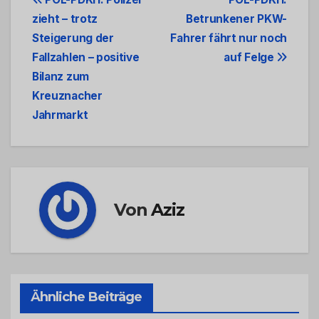
Beitrags-
zieht – trotz
Betrunkener PKW-
Navigation
Steigerung der
Fahrer fährt nur noch
Fallzahlen – positive
auf Felge
Bilanz zum
Kreuznacher
Jahrmarkt
Von
Aziz
Ähnliche Beiträge