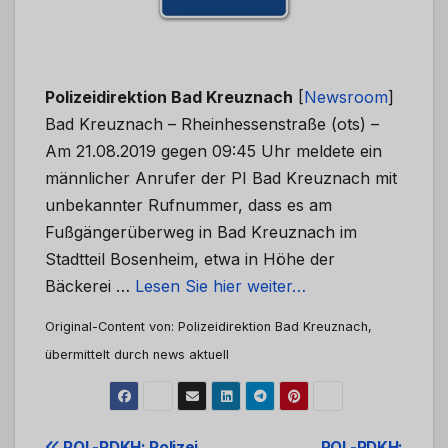
Polizeidirektion Bad Kreuznach
[
Newsroom
]
Bad Kreuznach – Rheinhessenstraße (ots) –
Am 21.08.2019 gegen 09:45 Uhr meldete ein
männlicher Anrufer der PI Bad Kreuznach mit
unbekannter Rufnummer, dass es am
Fußgängerüberweg in Bad Kreuznach im
Stadtteil Bosenheim, etwa in Höhe der
Bäckerei …
Lesen Sie hier weiter…
Original-Content von: Polizeidirektion Bad Kreuznach,
übermittelt durch news aktuell
POL-PDKH: Polizei
POL-PDKH: