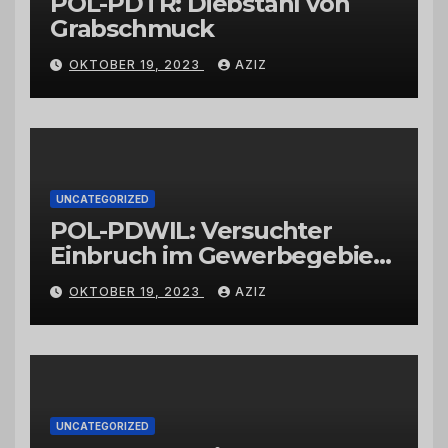
POL-PDTR: Diebstahl von
Grabschmuck
OKTOBER 19, 2023
AZIZ
UNCATEGORIZED
POL-PDWIL: Versuchter
Einbruch im Gewerbegebiet
Wittlich
OKTOBER 19, 2023
AZIZ
UNCATEGORIZED