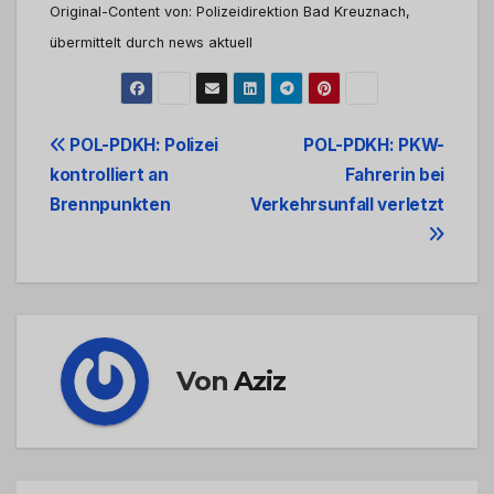
Original-Content von: Polizeidirektion Bad Kreuznach,
übermittelt durch news aktuell
Beitrags-
POL-PDKH: Polizei
POL-PDKH: PKW-
kontrolliert an
Fahrerin bei
Navigation
Brennpunkten
Verkehrsunfall verletzt
Von
Aziz