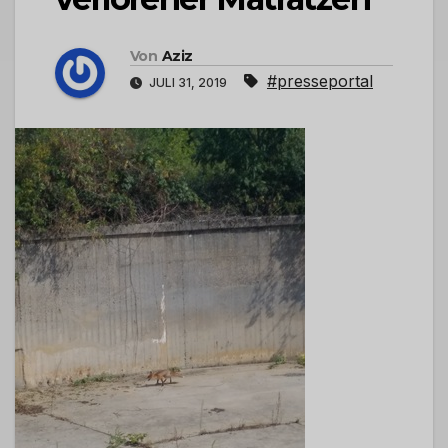
Von
Aziz
#presseportal
JULI 31, 2019