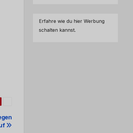
Erfahre wie du hier Werbung
schalten kannst.
egen
auf