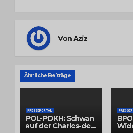
Von
Aziz
Ähnliche Beiträge
PRESSEPORTAL
PRESSE
POL-PDKH: Schwan
BPO
auf der Charles-de-
Wid