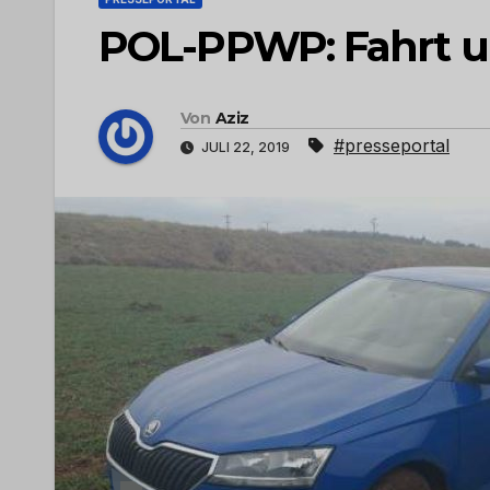
POL-PPWP: Fahrt un
Von
Aziz
#presseportal
JULI 22, 2019