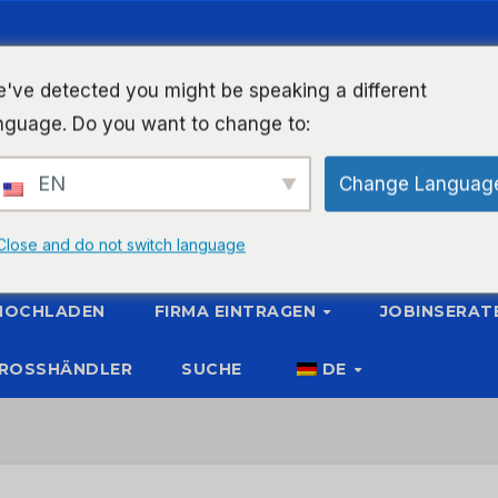
've detected you might be speaking a different
nguage. Do you want to change to:
EN
Change Languag
Close and do not switch language
 HOCHLADEN
FIRMA EINTRAGEN
JOBINSERAT
ROSSHÄNDLER
SUCHE
DE