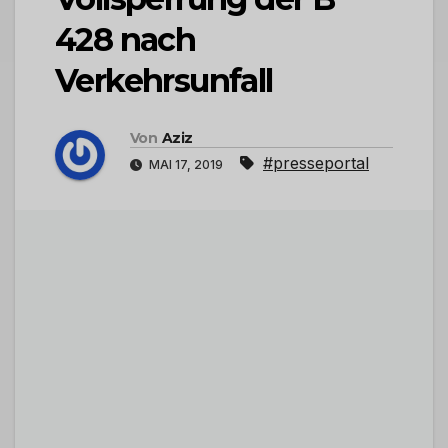
428 nach
Verkehrsunfall
Von
Aziz
#presseportal
MAI 17, 2019