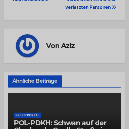
Navigation
verletzten Personen
Von
Aziz
Ähnliche Beiträge
PRESSEPORTAL
POL-PDKH: Schwan auf der