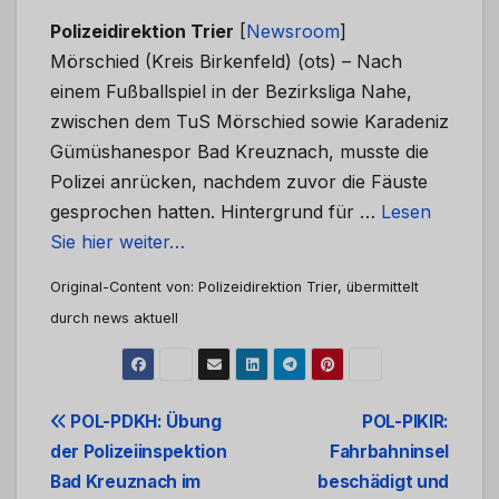
Polizeidirektion Trier
[
Newsroom
]
Mörschied (Kreis Birkenfeld) (ots) – Nach
einem Fußballspiel in der Bezirksliga Nahe,
zwischen dem TuS Mörschied sowie Karadeniz
Gümüshanespor Bad Kreuznach, musste die
Polizei anrücken, nachdem zuvor die Fäuste
gesprochen hatten. Hintergrund für …
Lesen
Sie hier weiter…
Original-Content von: Polizeidirektion Trier, übermittelt
durch news aktuell
Beitrags-
POL-PDKH: Übung
POL-PIKIR:
der Polizeiinspektion
Fahrbahninsel
Navigation
Bad Kreuznach im
beschädigt und