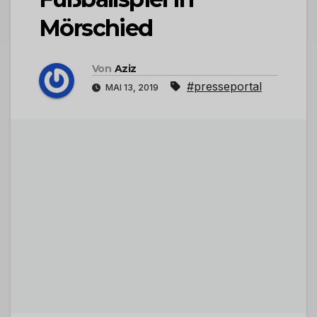
Mörschied
Von
Aziz
#presseportal
MAI 13, 2019