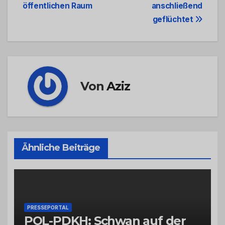
öffentlichen Raum
anschließend
geflüchtet
Von
Aziz
Ähnliche Beiträge
PRESSEPORTAL
POL-PDKH: Schwan auf der