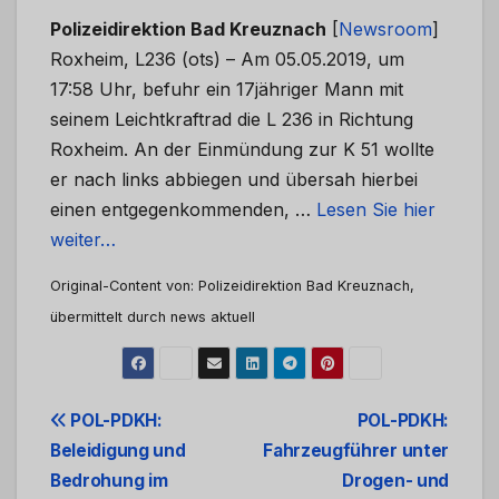
Polizeidirektion Bad Kreuznach
[
Newsroom
]
Roxheim, L236 (ots) – Am 05.05.2019, um
17:58 Uhr, befuhr ein 17jähriger Mann mit
seinem Leichtkraftrad die L 236 in Richtung
Roxheim. An der Einmündung zur K 51 wollte
er nach links abbiegen und übersah hierbei
einen entgegenkommenden, …
Lesen Sie hier
weiter…
Original-Content von: Polizeidirektion Bad Kreuznach,
übermittelt durch news aktuell
Beitrags-
POL-PDKH:
POL-PDKH:
Beleidigung und
Fahrzeugführer unter
Navigation
Bedrohung im
Drogen- und