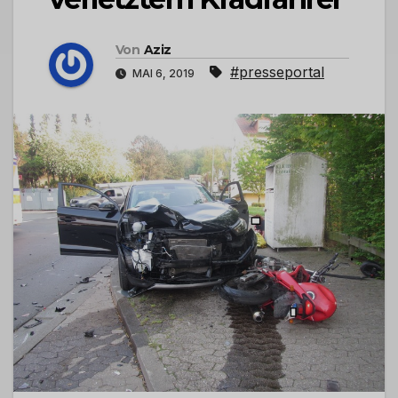
Von
Aziz
#presseportal
MAI 6, 2019