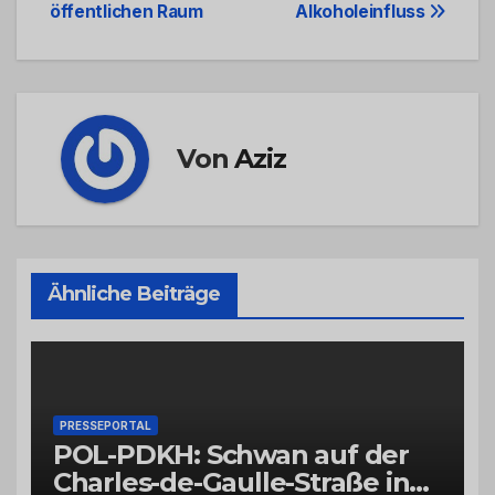
öffentlichen Raum
Alkoholeinfluss
Von
Aziz
Ähnliche Beiträge
PRESSEPORTAL
POL-PDKH: Schwan auf der
Charles-de-Gaulle-Straße in