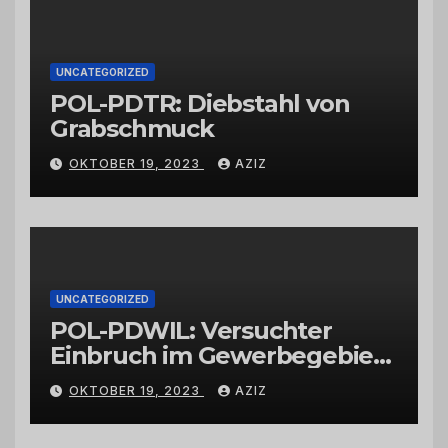
Großhändlern und Anbietern
UNCATEGORIZED
POL-PDTR: Diebstahl von
Grabschmuck
OKTOBER 19, 2023
AZIZ
UNCATEGORIZED
POL-PDWIL: Versuchter
Einbruch im Gewerbegebiet
Wittlich
OKTOBER 19, 2023
AZIZ