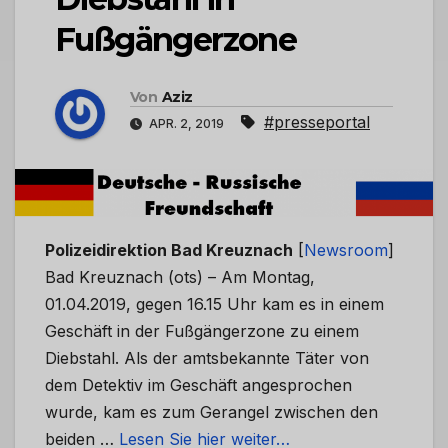
Fußgängerzone
Von
Aziz
#presseportal
APR. 2, 2019
Polizeidirektion Bad Kreuznach
[
Newsroom
]
Bad Kreuznach (ots) – Am Montag,
01.04.2019, gegen 16.15 Uhr kam es in einem
Geschäft in der Fußgängerzone zu einem
Diebstahl. Als der amtsbekannte Täter von
dem Detektiv im Geschäft angesprochen
wurde, kam es zum Gerangel zwischen den
beiden …
Lesen Sie hier weiter…