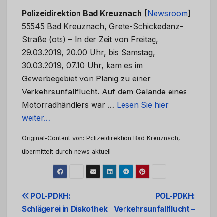
Polizeidirektion Bad Kreuznach
[
Newsroom
]
55545 Bad Kreuznach, Grete-Schickedanz-
Straße (ots) – In der Zeit von Freitag,
29.03.2019, 20.00 Uhr, bis Samstag,
30.03.2019, 07.10 Uhr, kam es im
Gewerbegebiet von Planig zu einer
Verkehrsunfallflucht. Auf dem Gelände eines
Motorradhändlers war …
Lesen Sie hier
weiter…
Original-Content von: Polizeidirektion Bad Kreuznach,
übermittelt durch news aktuell
Beitrags-
POL-PDKH:
POL-PDKH:
Schlägerei in Diskothek
Verkehrsunfallflucht –