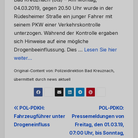
04.03.2019, gegen 20.50 Uhr wurde in der
Rüdesheimer Straße ein junger Fahrer mit
seinem PKW einer Verkehrskontrolle
unterzogen. Während der Kontrolle ergaben
sich Hinweise auf eine mögliche
Drogenbeeinflussung. Dies …
Lesen Sie hier
weiter…
Original-Content von: Polizeidirektion Bad Kreuznach,
übermittelt durch news aktuell
Beitrags-
POL-PDKH:
POL-PDKO:
Fahrzeugführer unter
Pressemeldungen von
Navigation
Drogeneinfluss
Freitag, den 01.03.19,
07:00 Uhr, bis Sonntag,