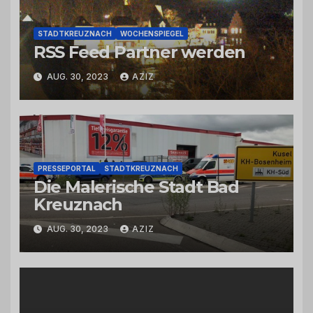
STADTKREUZNACH
WOCHENSPIEGEL
RSS Feed Partner werden
AUG. 30, 2023
AZIZ
PRESSEPORTAL
STADTKREUZNACH
Die Malerische Stadt Bad
Kreuznach
AUG. 30, 2023
AZIZ