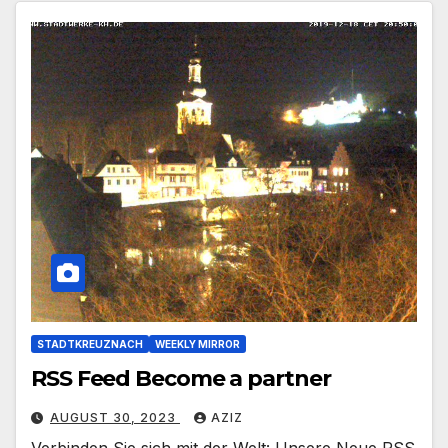
STADTKREUZNACH
WEEKLY MIRROR
RSS Feed Become a partner
AUGUST 30, 2023
AZIZ
Verbinden Sie sich mit der Welt: Unsere Neue RSS