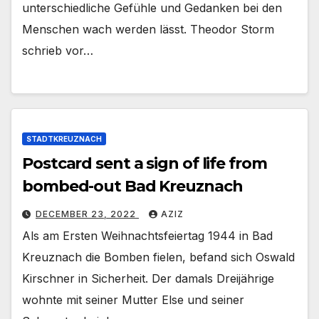
unterschiedliche Gefühle und Gedanken bei den
Menschen wach werden lässt. Theodor Storm
schrieb vor…
STADTKREUZNACH
Postcard sent a sign of life from
bombed-out Bad Kreuznach
DECEMBER 23, 2022
AZIZ
Als am Ersten Weihnachtsfeiertag 1944 in Bad
Kreuznach die Bomben fielen, befand sich Oswald
Kirschner in Sicherheit. Der damals Dreijährige
wohnte mit seiner Mutter Else und seiner